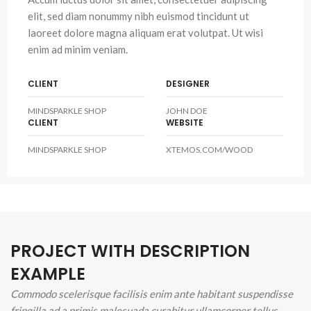
elit, sed diam nonummy nibh euismod tincidunt ut
laoreet dolore magna aliquam erat volutpat. Ut wisi
enim ad minim veniam.
CLIENT
DESIGNER
MINDSPARKLE SHOP
JOHN DOE
CLIENT
WEBSITE
MINDSPARKLE SHOP
XTEMOS.COM/WOOD
PROJECT WITH DESCRIPTION
EXAMPLE
Commodo scelerisque facilisis enim ante habitant suspendisse
fringilla ad a primis malesuada curabitur ullamcorper tellus