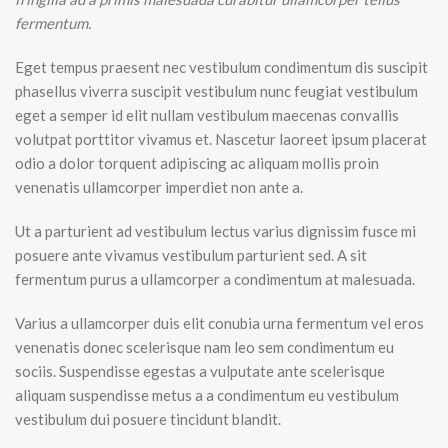
fermentum.
Eget tempus praesent nec vestibulum condimentum dis suscipit
phasellus viverra suscipit vestibulum nunc feugiat vestibulum
eget a semper id elit nullam vestibulum maecenas convallis
volutpat porttitor vivamus et. Nascetur laoreet ipsum placerat
odio a dolor torquent adipiscing ac aliquam mollis proin
venenatis ullamcorper imperdiet non ante a.
Ut a parturient ad vestibulum lectus varius dignissim fusce mi
posuere ante vivamus vestibulum parturient sed. A sit
fermentum purus a ullamcorper a condimentum at malesuada.
Varius a ullamcorper duis elit conubia urna fermentum vel eros
venenatis donec scelerisque nam leo sem condimentum eu
sociis. Suspendisse egestas a vulputate ante scelerisque
aliquam suspendisse metus a a condimentum eu vestibulum
vestibulum dui posuere tincidunt blandit.