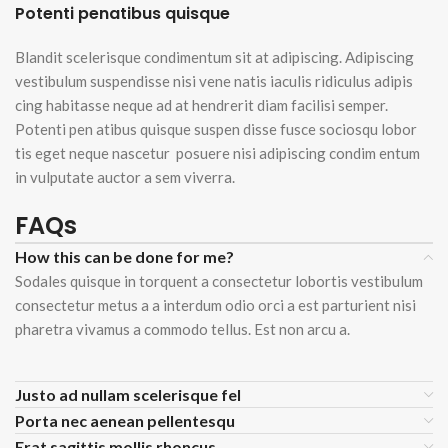
Potenti penatibus quisque
Blandit scelerisque condimentum sit at adipiscing. Adipiscing
vestibulum suspendisse nisi vene natis iaculis ridiculus adipis
cing habitasse neque ad at hendrerit diam facilisi semper.
Potenti pen atibus quisque suspen disse fusce sociosqu lobor
tis eget neque nascetur posuere nisi adipiscing condim entum
in vulputate auctor a sem viverra.
FAQs
How this can be done for me?
Sodales quisque in torquent a consectetur lobortis vestibulum
consectetur metus a a interdum odio orci a est parturient nisi
pharetra vivamus a commodo tellus. Est non arcu a.
Justo ad nullam scelerisque fel
Porta nec aenean pellentesqu
Erat sagittis mollis rhoncus